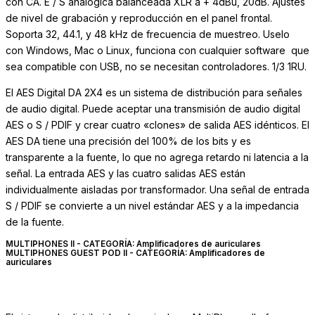
con CA. E / S analógica balanceada XLR a + 4dBu, 20dB. Ajustes
de nivel de grabación y reproducción en el panel frontal.
Soporta 32, 44.1, y 48 kHz de frecuencia de muestreo. Uselo
con Windows, Mac o Linux, funciona con cualquier software que
sea compatible con USB, no se necesitan controladores. 1/3 1RU.
El AES Digital DA 2X4 es un sistema de distribución para señales
de audio digital. Puede aceptar una transmisión de audio digital
AES o S / PDIF y crear cuatro «clones» de salida AES idénticos. El
AES DA tiene una precisión del 100% de los bits y es
transparente a la fuente, lo que no agrega retardo ni latencia a la
señal. La entrada AES y las cuatro salidas AES están
individualmente aisladas por transformador. Una señal de entrada
S / PDIF se convierte a un nivel estándar AES y a la impedancia
de la fuente.
MULTIPHONES II - CATEGORÍA: Amplificadores de auriculares
MULTIPHONES GUEST POD II - CATEGORÍA: Amplificadores de
auriculares