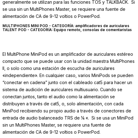
generalmente se utilizan para las funciones TOS y TALKBACK. Si
se usa sin un MultiPhones Master, se requiere una fuente de
alimentación de CA de 9-12 voltios o PowerPod.
MULTIPHONES MINI POD - CATEGORÍA: amplificadores de auriculares
TALENT POD - CATEGORÍA: Equipo remoto, consolas de comentaristas
El MultiPhone MiniPod es un amplificador de auriculares estéreo
compacto que se puede usar con la unidad maestra MultiPhones
II, o solo como una estación de escucha de auriculares
«independiente». En cualquier caso, varios MiniPods se pueden
“conectar en cadena” junto con el cableado cat5 para hacer un
sistema de audición de auriculares multiusuario. Cuando se
conectan juntos, tanto el audio como la alimentación se
distribuyen a través de cat5, o, solo alimentación, con cada
MiniPod recibiendo su propio audio a través de conectores de
entrada de audio balanceado TRS de ¼ «. Si se usa un MiniPod
sin un MultiPhones Master, se requiere una fuente de
alimentación de CA de 9-12 voltios o PowerPod.