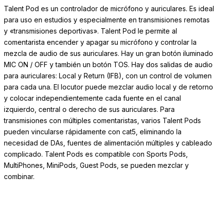
Talent Pod es un controlador de micrófono y auriculares. Es ideal
para uso en estudios y especialmente en transmisiones remotas
y «transmisiones deportivas». Talent Pod le permite al
comentarista encender y apagar su micrófono y controlar la
mezcla de audio de sus auriculares. Hay un gran botón iluminado
MIC ON / OFF y también un botón TOS. Hay dos salidas de audio
para auriculares: Local y Return (IFB), con un control de volumen
para cada una. El locutor puede mezclar audio local y de retorno
y colocar independientemente cada fuente en el canal
izquierdo, central o derecho de sus auriculares. Para
transmisiones con múltiples comentaristas, varios Talent Pods
pueden vincularse rápidamente con cat5, eliminando la
necesidad de DAs, fuentes de alimentación múltiples y cableado
complicado. Talent Pods es compatible con Sports Pods,
MultiPhones, MiniPods, Guest Pods, se pueden mezclar y
combinar.