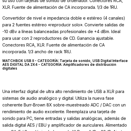
su uso con tarjetas de sonido de ordenador. Conectores RCA,
XLR. Fuente de alimentación de CA incorporada. 1/3 de 1RU.
Convertidor de nivel e impedancia doble e estéreo (4 canales)
para 2 fuentes estéreo «reproducir solo». Convierte salidas de
-10 dBv a líneas balanceadas profesionales de +4 dBm. Ideal
para usar con 2 reproductores de CD. Ganancia ajustable.
Conectores RCA, XLR. Fuente de alimentación de CA
incorporada. 1/3 ancho de rack 1RU.
MATCHBOX USB II - CATEGORÍA: Tarjeta de sonido, USB Digital Interface
AES DIGITAL DA 2X4 - CATEGORÍA: Amplificadores de distribución
digitales
Una interfaz digital de ultra alto rendimiento de USB a XLR para
sistemas de audio analógico y digital. Utiliza la nueva fase
coherente Burr-Brown 8X sobre-muestreado ADC / DAC con un
rendimiento de audio excelente. Reemplaza una tarjeta de
sonido para PC, tiene entradas y salidas analógicas, además de
salida digital AES / EBU y amplificador de auriculares. Alimentado