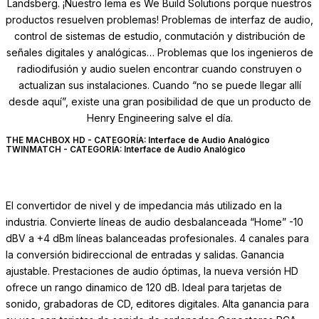
Landsberg.
¡Nuestro lema es We Build Solutions porque nuestros
productos resuelven problemas!
Problemas de interfaz de audio,
control de sistemas de estudio, conmutación y distribución de
señales digitales y analógicas… Problemas que los ingenieros de
radiodifusión y audio suelen encontrar cuando construyen o
actualizan sus instalaciones.
Cuando “no se puede llegar allí
desde aquí”, existe una gran posibilidad de que un producto de
Henry Engineering salve el día.
THE MACHBOX HD - CATEGORÍA: Interface de Audio Analógico
TWINMATCH - CATEGORÍA: Interface de Audio Analógico
El convertidor de nivel y de impedancia más utilizado en la
industria. Convierte líneas de audio desbalanceada “Home” -10
dBV a +4 dBm líneas balanceadas profesionales. 4 canales para
la conversión bidireccional de entradas y salidas. Ganancia
ajustable. Prestaciones de audio óptimas, la nueva versión HD
ofrece un rango dinamico de 120 dB. Ideal para tarjetas de
sonido, grabadoras de CD, editores digitales. Alta ganancia para